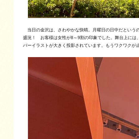
当日の金沢は、さわやかな快晴。月曜日の日中だというのに
盛況！ お客様は女性が8～9割の印象でした。舞台上には
バーイラストが大きく投影されています。もうワクワクが