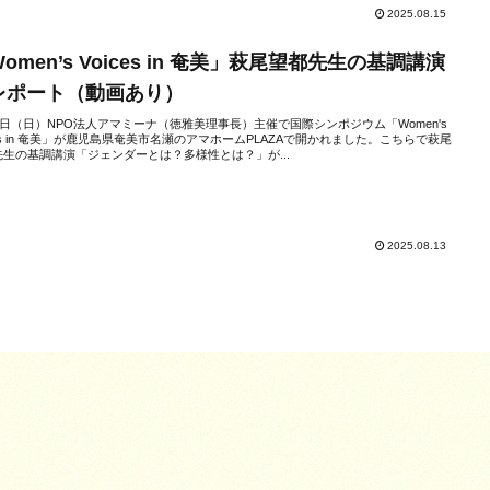
2025.08.15
omen’s Voices in 奄美」萩尾望都先生の基調講演
レポート（動画あり）
0日（日）NPO法人アマミーナ（徳雅美理事長）主催で国際シンポジウム「Women's
ces in 奄美」が鹿児島県奄美市名瀬のアマホームPLAZAで開かれました。こちらで萩尾
先生の基調講演「ジェンダーとは？多様性とは？」が...
2025.08.13