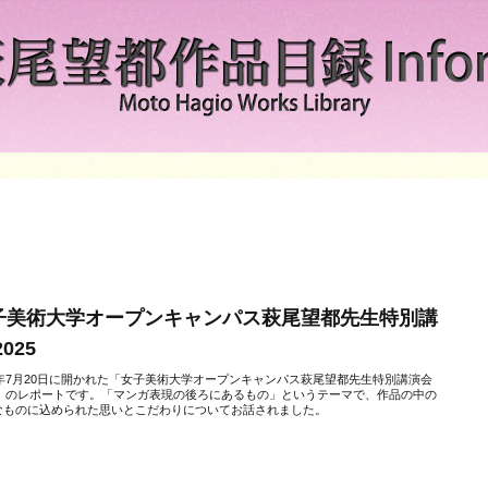
子美術大学オープンキャンパス萩尾望都先生特別講
2025
25年7月20日に開かれた「女子美術大学オープンキャンパス萩尾望都先生特別講演会
25」のレポートです。「マンガ表現の後ろにあるもの」というテーマで、作品の中の
なものに込められた思いとこだわりについてお話されました。