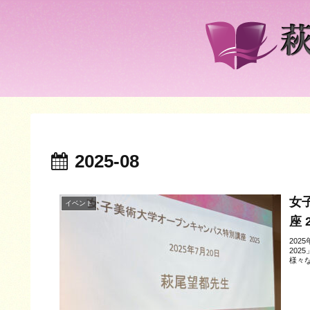
2025-08
女
イベント
座 
20
20
様々