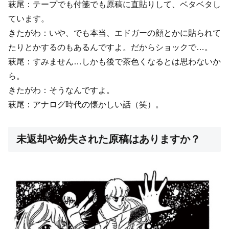
萩尾：テープでも付箋でも原稿に直貼りして、ベタベタし
ています。
きたがわ：いや、でも本当、エドガーの顔とかに貼られて
たりとかするのもあるんですよ。だからショックで…。
萩尾：すみません…しかも後で茶色くなるとは思わないか
ら。
きたがわ：そうなんですよ。
萩尾：アナログ時代の懐かしい話（笑）。
未返却や紛失された原稿はありますか？