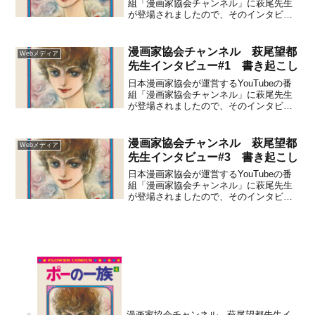
組「漫画家協会チャンネル」に萩尾先生
が登場されましたので、そのインタビュ
ーを書き起こしました。（敬称略）
漫画家協会チャンネル 萩尾望都
Webメディア
先生インタビュー#1 書き起こし
日本漫画家協会が運営するYouTubeの番
組「漫画家協会チャンネル」に萩尾先生
が登場されましたので、そのインタビュ
ーを書き起こしました。（敬称略）
漫画家協会チャンネル 萩尾望都
Webメディア
先生インタビュー#3 書き起こし
日本漫画家協会が運営するYouTubeの番
組「漫画家協会チャンネル」に萩尾先生
が登場されましたので、そのインタビュ
ーを書き起こしました。（敬称略）
漫画家協会チャンネル 萩尾望都先生イ