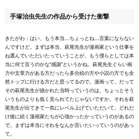
手塚治虫先生の作品から受けた衝撃
きたがわ：はい、もう本当…ちょっとね…言葉にならない
んですけど。まずは本当、萩尾先生が漫画家という仕事を
ね選んでいただいたっていうことが、もう僕らとしては本
当に何て言うのかな“感謝”というかね。萩尾先生ぐらい画
力や文章力がある方だったら多分絵の方や小説の方でも全
然トップに行ける方だと思ってるので。漫画って、だって
その萩尾先生が描かれた当時っていうのは、ちょっとそう
いうものよりも低く見られてたじゃないですか。それを萩
尾先生が出てきて一気にレベル上げていただいて。どれだ
け後に続く漫画家たちが心強かったかっていうのがあるの
で。まずは本当にそれをなんか言いたいっていうのがあっ
て。