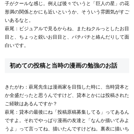
子がクールな感じ。例えば後々でいうと「巨人の星」の花
形満の関係とかにも近いというか、そういう雰囲気がすご
いあるなと。
萩尾：ビジュアルで見るからね、またねクルっとしたお目
目と、ちょっと鋭いお目目と、パチパチと絡んだりして面
白いです。
初めての投稿と当時の漫画の勉強のお話
きたがわ：萩尾先生は漫画家を目指した時に、当時貸本と
か全盛だったと思うんですけど、貸本とかには投稿された
ご経験はあるんですか？
萩尾：貸本の最後にね「投稿原稿募集してる」ってあるん
ですよ。それでやっぱり漫画の友達と「なんか描いてみよ
うよ」って言ってね、描いたんですけどね。裏表に描いち