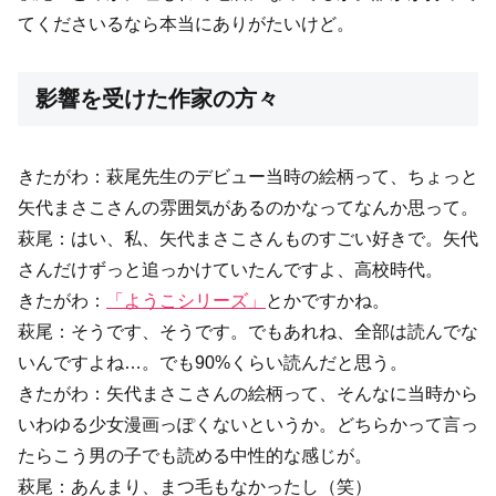
てくださいるなら本当にありがたいけど。
影響を受けた作家の方々
きたがわ：萩尾先生のデビュー当時の絵柄って、ちょっと
矢代まさこさんの雰囲気があるのかなってなんか思って。
萩尾：はい、私、矢代まさこさんものすごい好きで。矢代
さんだけずっと追っかけていたんですよ、高校時代。
きたがわ：
「ようこシリーズ」
とかですかね。
萩尾：そうです、そうです。でもあれね、全部は読んでな
いんですよね…。でも90%くらい読んだと思う。
きたがわ：矢代まさこさんの絵柄って、そんなに当時から
いわゆる少女漫画っぽくないというか。どちらかって言っ
たらこう男の子でも読める中性的な感じが。
萩尾：あんまり、まつ毛もなかったし（笑）