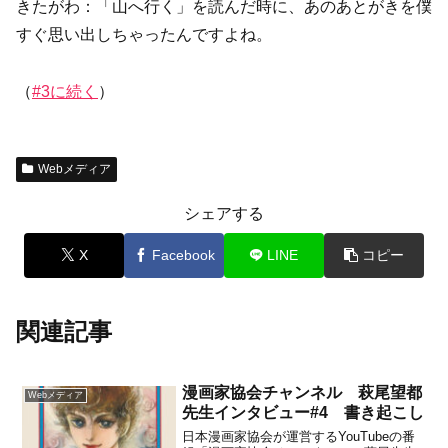
きたがわ：「山へ行く」を読んだ時に、あのあとがきを僕
すぐ思い出しちゃったんですよね。
（
#3に続く
）
Webメディア
シェアする
X
Facebook
LINE
コピー
関連記事
漫画家協会チャンネル 萩尾望都
Webメディア
先生インタビュー#4 書き起こし
日本漫画家協会が運営するYouTubeの番