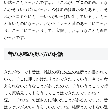
い端っこもらったんですよ。「これが、プロの原画。」な
んかそういう時代だった。今は原画は展示会もあるし、そ
れからコミケにも上手い人がいっぱい出しているし。もっ
と近いものになった。だからちょっと昔のあっちに走った
り、こっちに走ったりして、宝探ししたようなことも面白
かったです。
昔の原稿の扱い方のお話
きたがわ：でも昔は、雑誌の横に先生の住所とか書かれて
いて。そこに押しかけたりとかできたっていう、今じゃ考
えられないようなことがあったので。そういうとこまで行
って原稿見してもらうってことはできたんですかね？
森川：それね、ちばさんに聞いたことがあるんですよ。昔
はファンが来ちゃうらしいんですね。結構とんでもない遠