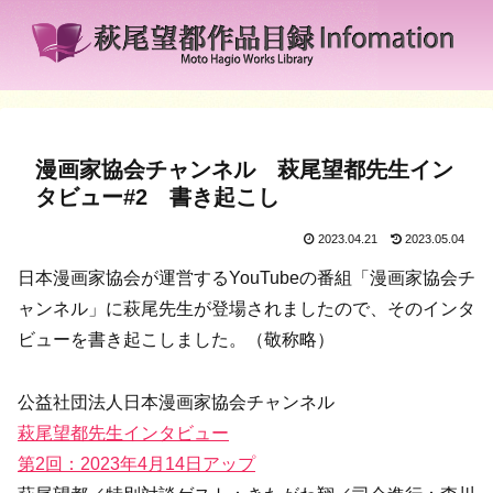
漫画家協会チャンネル 萩尾望都先生イン
タビュー#2 書き起こし
2023.04.21
2023.05.04
日本漫画家協会が運営するYouTubeの番組「漫画家協会チ
ャンネル」に萩尾先生が登場されましたので、そのインタ
ビューを書き起こしました。（敬称略）
公益社団法人日本漫画家協会チャンネル
萩尾望都先生インタビュー
第2回：2023年4月14日アップ