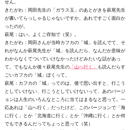
せん。
きたがわ：岡田先生の「ガラス玉」のあとがきを萩尾先生
が書いてらっしゃるじゃないですか。あれですごく面白か
ったのが。
萩尾：はい。よくご存知で（笑）。
きたがわ：岡田さんが当時カフカの「城」を読んでて、そ
れがなんか萩尾先生が「城」を読んだら、なんだか意味が
わからなくてついていけなかったけどみたいな話があっ
て。でもなんか後々萩尾先生の
「山へ行く」
も読んだらす
ごいカフカの「城」ぽくって。
萩尾：カフカの「城」ってのは、後で思い出すと、行こう
としていけない、行こうとしていけないって、あのバージ
ョンは人生のいろんなところに当てはまるなと思って。一
応あれは「山へ行く」だったけど、このバージョンで「海
に行く」とか「北海道に行く」とか「沖縄に行く」とか何
でもできるんだってちょっと思って（笑）