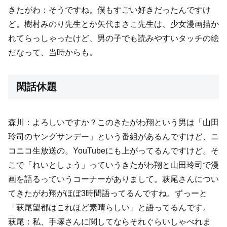
きたがわ：そうですね。僕もすごい好きだったんですけ
ど。樹村みのり先生とか矢代まさこ先生は、少女漫画描か
れてらっしゃったけど、男の子でも読みやすいタッチの絵
だなって、当時からも。
閑話休題
森川：よろしいですか？このきたがわ翔という男は「山田
玲司のヤングサンデー」という番組があるんですけど、ニ
コニコ生放送の。YouTubeにも上がってるんですけど。そ
こで「れいとしょう」っていうきたがわ翔と山田玲司で漫
画を語るっていうコーナーがありまして。萩尾さんについ
てきたがわ翔がほぼ3時間語ってるんですね。ずっーと
「萩尾望都はこれほど素晴らしい」と語ってるんです。
萩尾：私、手塚さんに関してならそれぐらいしゃべれま