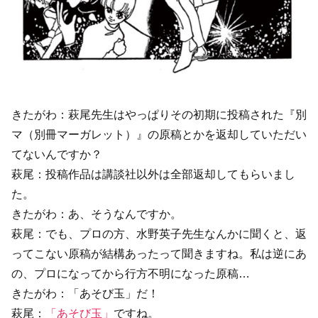
きたがわ：萩尾先生はやっぱりその初期に投稿された『別
マ（別冊マーガレット）』の原稿とかを返却していただい
てないんですか？
萩尾：投稿作品は講談社以外は全部返却してもらいまし
た。
きたがわ：あ、そうなんですか。
萩尾：でも、プロの方、水野英子先生なんかに聞くと、返
ってこない原稿が結構あったって聞きますね。私は逆にあ
の、プロになってから行方不明になった原稿…
きたがわ：「あそび玉」だ！
萩尾：
「あそび玉」
ですね。