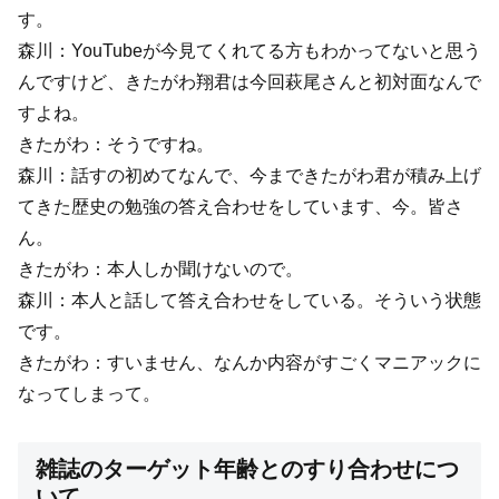
す。
森川：YouTubeが今見てくれてる方もわかってないと思う
んですけど、きたがわ翔君は今回萩尾さんと初対面なんで
すよね。
きたがわ：そうですね。
森川：話すの初めてなんで、今まできたがわ君が積み上げ
てきた歴史の勉強の答え合わせをしています、今。皆さ
ん。
きたがわ：本人しか聞けないので。
森川：本人と話して答え合わせをしている。そういう状態
です。
きたがわ：すいません、なんか内容がすごくマニアックに
なってしまって。
雑誌のターゲット年齢とのすり合わせにつ
いて