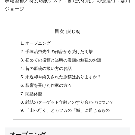
萩尾望都／特別対談ゲスト：きたがわ翔／司会進行：森川
ジョージ
目次
オープニング
手塚治虫先生の作品から受けた衝撃
初めての投稿と当時の漫画の勉強のお話
昔の原稿の扱い方のお話
未返却や紛失された原稿はありますか？
影響を受けた作家の方々
閑話休題
雑誌のターゲット年齢とのすり合わせについて
「山へ行く」とカフカの「城」に通じるもの
オープニング