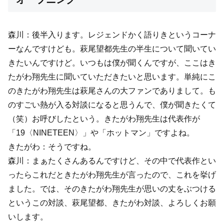
森川：後半入ります。レジェンドかく語りきというコーナ
ーなんですけども。萩尾望都先生の半生について聞いてい
きたいんですけど。いつもは僕が聞くんですが、ここはき
たがわ翔先生に聞いていただきたいと思います。単純にこ
のきたがわ翔先生は萩尾さんの大ファンでありまして。も
のすごい熱が入る対談になると思うんで、僕が聞きたくて
（笑）お呼びしたという。きたがわ翔先生は代表作が
「19〈NINETEEN〉」や「ホットマン」ですよね。
きたがわ：そうですね。
森川：まぁたくさんあるんですけど、その中で代表作とい
ったらこれだときたがわ翔先生が言ったので、これを挙げ
ました。では、そのきたがわ翔先生が思いの丈をぶつける
というこの対談、萩尾望都、きたがわ対談、よろしくお願
いします。