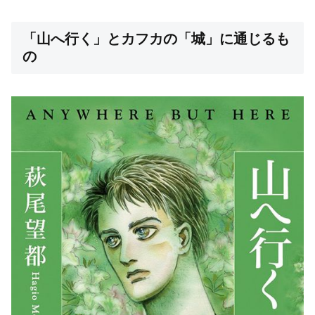
「山へ行く」とカフカの「城」に通じるも
の