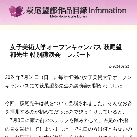
女子美術大学オープンキャンパス 萩尾望
都先生 特別講演会 レポート
2024.09.22
2024年7月14日（日）に毎年恒例の女子美術大学オープン
キャンパスにて萩尾望都先生の講演会が開かれました。
今回、萩尾先生は杖をついて登場されました。そんなお姿
を拝見するのが初めてだったのでびっくりしていると、
「7月3日に家の前のステップを踏み外して、左足の小指
の骨を骨折してしまいました。でも口の方は何ともないの