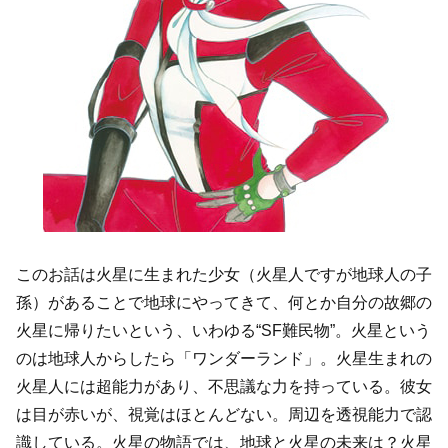
このお話は火星に生まれた少女（火星人ですが地球人の子
孫）があることで地球にやってきて、何とか自分の故郷の
火星に帰りたいという、いわゆる“SF難民物”。火星という
のは地球人からしたら「ワンダーランド」。火星生まれの
火星人には超能力があり、不思議な力を持っている。彼女
は目が赤いが、視覚はほとんどない。周辺を透視能力で認
識している。火星の物語では、地球と火星の未来は？火星