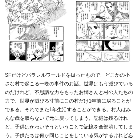
SFだけどパラレルワールドを扱ったもので、どこかの小
さな村で起こる一晩の事件のお話。世界はもう滅びている
のだけれど、不思議な力をもったお姉さんと村の人たちの
力で、世界が滅びる寸前にこの村だけ1年前に戻ることが
できる。それでまた1年生活することができる。村人はみ
んな歳を取らないで元に戻ってしまう。記憶は残るけれ
ど、子供はかわいそうということで記憶を全部消してしま
う。子供たちは何か同じことをしている気がするけれど忘