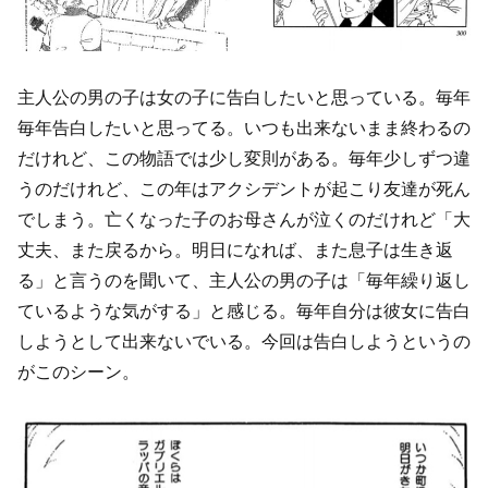
主人公の男の子は女の子に告白したいと思っている。毎年
毎年告白したいと思ってる。いつも出来ないまま終わるの
だけれど、この物語では少し変則がある。毎年少しずつ違
うのだけれど、この年はアクシデントが起こり友達が死ん
でしまう。亡くなった子のお母さんが泣くのだけれど「大
丈夫、また戻るから。明日になれば、また息子は生き返
る」と言うのを聞いて、主人公の男の子は「毎年繰り返し
ているような気がする」と感じる。毎年自分は彼女に告白
しようとして出来ないでいる。今回は告白しようというの
がこのシーン。