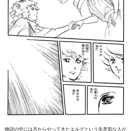
物語の中には月からやってきたエルグという生意気な人が