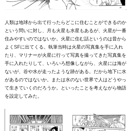
人類は地球から出て行ったらどこに住むことができるのか
という問いに対し、月も火星も水星もあるが、火星が一番
住みやすいのではないか。火星に住む話というのは昔から
よくSFに出てくる。執筆当時は火星の写真集を手に入れ
たり、マリナーが火星に行って写真を撮ってきた写真集を
手に入れたりして、いろいろ想像しながら、火星には海が
ないが、谷や水が走ったような跡がある。だから地下に水
があるのではないか。または水のない世界で人はどうやっ
て生きていくのだろうか。といったことを考えながら物語
を設定してみた。