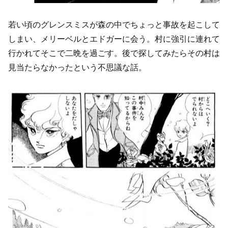
若い頃のグレンスミスが森の中でちょっと事故を起こして
しまい、メリーベルとエドガーに会う。村に強引に連れて
行かれてそこで二晩を過ごす。後で探してみたらその村は
見当たらなかったという不思議な話。