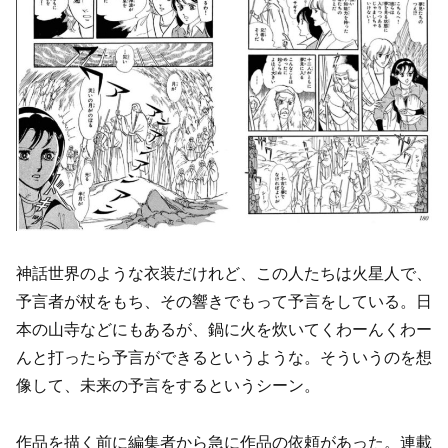
神話世界のような衣装だけれど、この人たちは火星人で、
予言者が杖をもち、その響きでもって予言をしている。日
本の山寺などにもあるが、鍋に火を炊いてくわーんくわー
んと打ったら予言ができるというような。そういうのを想
像して、未来の予言をするというシーン。
作品を描く前に編集者から急に作品の依頼があった。連載