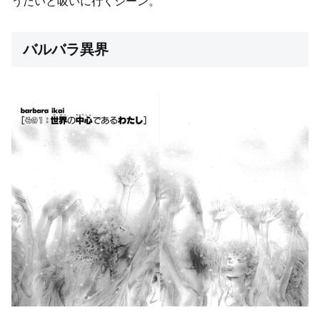
うだいと吸いに行くシーン。
バルバラ異界