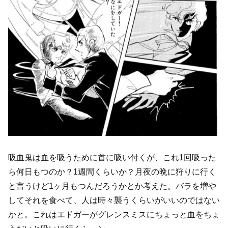
吸血鬼は血を吸うために首に吸い付くが、これ1回吸った
ら何日もつのか？1週間くらいか？月夜の晩に狩りに行く
と言うけど1ヶ月もつんだろうかとか考えた。バラを増や
してそれを食べて、人は時々襲うくらいがいいのではない
かと。これはエドガーがグレンスミスにちょっと血をちょ