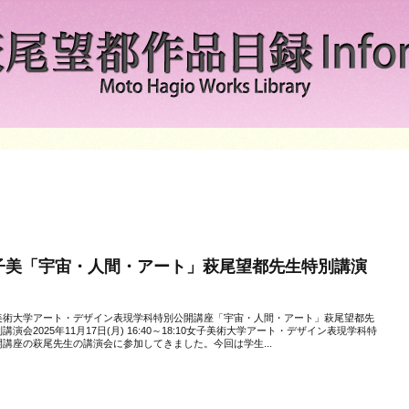
子美「宇宙・人間・アート」萩尾望都先生特別講演
美術大学アート・デザイン表現学科特別公開講座「宇宙・人間・アート」萩尾望都先
講演会2025年11月17日(月) 16:40～18:10女子美術大学アート・デザイン表現学科特
開講座の萩尾先生の講演会に参加してきました。今回は学生...