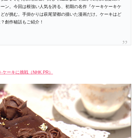
シーン。今回は根強い人気を誇る、初期の名作『ケーキケーキケ
まどが挑む。手掛かりは萩尾望都の描いた漫画だけ。ケーキはど
は？創作秘話もご紹介！
ケーキに挑戦（NHK PR）