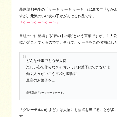
萩尾望都先生の「ケーキ ケーキ ケーキ」は1970年『な
すが、元気のいい女の子ががんばる作品です。
「ケーキケーキケーキ」
番組の中に登場する“夢の中の歌”という言葉ですが、主人
歌が聞こえてくるのです。それで、ケーキをこの名前にし
どんな仕事でも心が大切
楽しい心で作らなきゃおいしいお菓子はできないよ
働く人々がいこう平和な時間に
最高のお菓子を…
萩尾望都「ケーキケーキケーキ」
「グレーテルのかまど」は人物にも焦点を当てることが多
す。