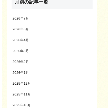
月別の記事一覧
2026年7月
2026年5月
2026年4月
2026年3月
2026年2月
2026年1月
2025年12月
2025年11月
2025年10月