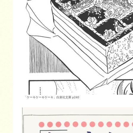
「ケーキケーキケーキ」白泉社文庫 p240