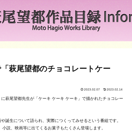
で「萩尾望都のチョコレートケー
2023.02.07
2023.02.14
まど」に萩尾望都先生が「ケーキ ケーキ ケーキ」で描かれたチョコレー
語や誕生について語られ、実際につくってみせるという番組です。
ガ、小説、映画等に出てくるお菓子もたくさん登場します。