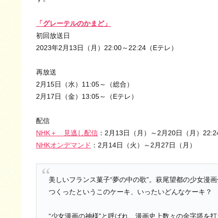
「グレーテルのかまど」
初回放送日
2023年2月13日（月）22:00～22:24（Eテレ）
再放送
2月15日（水）11:05～（総合）
2月17日（金）13:05～（Eテレ）
配信
NHK＋ 見逃し配信
：2月13日（月）～2月20日（月）22:2
NHKオンデマンド
：2月14日（火）～2月27日（月）
美しいフランス菓子“夢の中の歌”。萩尾望都の少女漫
つくったというこのケーキ、いったいどんなケーキ？
“少女漫画の神様”と呼ばれ、漫画史上数々の金字塔を