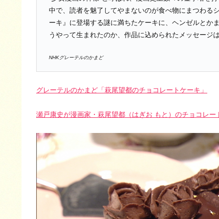
中で、読者を魅了してやまないのが食べ物にまつわる
ーキ』に登場する謎に満ちたケーキに、ヘンゼルとか
うやって生まれたのか、作品に込められたメッセージ
NHKグレーテルのかまど
グレーテルのかまど「萩尾望都のチョコレートケーキ」
瀬戸康史が漫画家・萩尾望都（はぎお もと）のチョコレート