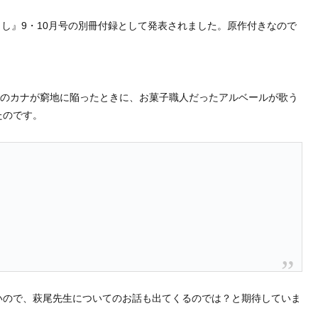
かよし』9・10月号の別冊付録として発表されました。原作付きなので
公のカナが窮地に陥ったときに、お菓子職人だったアルベールが歌う
たのです。
いので、萩尾先生についてのお話も出てくるのでは？と期待していま